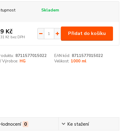
tupnost
Skladem
9 Kč
Přidat do košíku
,31 Kč
bez DPH
roduktu:
8711577015022
EAN kód:
8711577015022
/ Výrobce:
HG
Velikost:
1000 ml
Hodnocení
0
Ke stažení