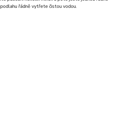
podlahu řádně vytřete čistou vodou.