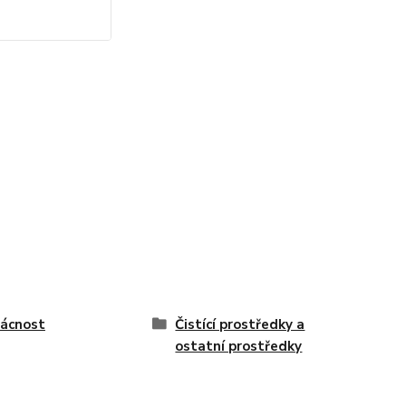
ácnost
Čistící prostředky a
ostatní prostředky