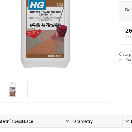
Dos
26
222
Číslo p
Značka 
etní specifikace
Parametry