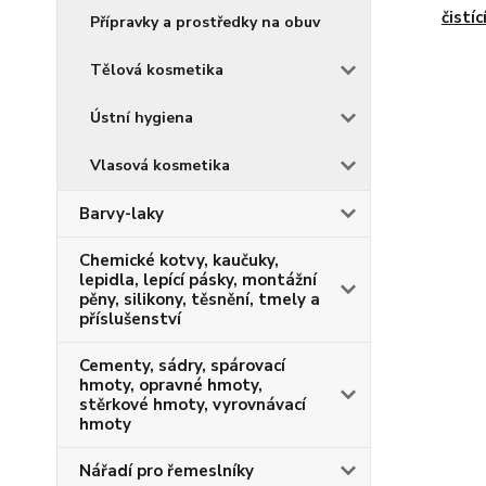
čistí
Přípravky a prostředky na obuv
Tělová kosmetika
Ústní hygiena
Vlasová kosmetika
Barvy-laky
Chemické kotvy, kaučuky,
lepidla, lepící pásky, montážní
pěny, silikony, těsnění, tmely a
příslušenství
Cementy, sádry, spárovací
hmoty, opravné hmoty,
stěrkové hmoty, vyrovnávací
hmoty
Nářadí pro řemeslníky