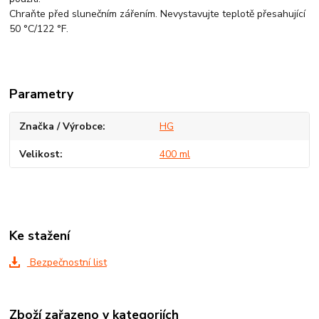
Chraňte před slunečním zářením. Nevystavujte teplotě přesahující
50 °C/122 °F.
Parametry
Značka / Výrobce
HG
Velikost
400 ml
Ke stažení
Bezpečnostní list
Zboží zařazeno v kategoriích