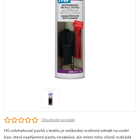
Ohodnotit produkt
HG odstraňovač pachů z textilu je neškodný rostlinný extrakt na vodní
bázi, který nepříjemné pachy nezakrývá, ale místo toho cíleně rozkládá