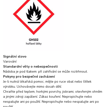
Signální slovo
Varování
Standardní věty o nebezpečnosti
Nádoba je pod tlakem: při zahřívání se může roztrhnout.
Pokyny pro bezpečné zacházení
Je-li nutná lékařská pomoc, mějte po ruce obal nebo štítek
výrobku. Uchovávejte mimo dosah dětí.
Chraňte před teplem, horkými povrchy, jiskrami, otevřeným ohněm
a jinými zdroji zapálení. Zákaz kouření. Nepropichujte nebo
nespalujte ani po použití. Nepropichujte nebo nespalujte ani po
použití.