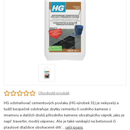
Ohodnotit produkt
HG odstraňovač cementových povlaku (HG výrobek 31) je nekyselý a
tudíž bezpečně odstraňuje zbytky cementu či vodního kamene z
mramoru a dalších druhů přírodního kamene obsahujícího vápník, jako je
např. travertin, modrý vápenec. Ale je také vynikající na betonové či
plastové dlaždice obohacené drtí ...
celý popis