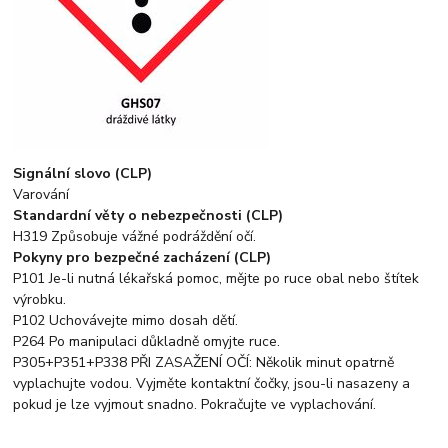
Signální slovo (CLP)
Varování
Standardní věty o nebezpečnosti (CLP)
H319 Způsobuje vážné podráždění očí.
Pokyny pro bezpečné zacházení (CLP)
P101 Je-li nutná lékařská pomoc, mějte po ruce obal nebo štítek
výrobku.
P102 Uchovávejte mimo dosah dětí.
P264 Po manipulaci důkladně omyjte ruce.
P305+P351+P338 PŘI ZASAŽENÍ OČÍ: Několik minut opatrně
vyplachujte vodou. Vyjměte kontaktní čočky, jsou-li nasazeny a
pokud je lze vyjmout snadno. Pokračujte ve vyplachování.