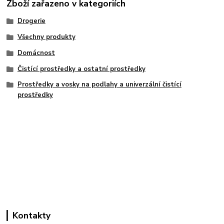
Zboží zařazeno v kategoriích
Drogerie
Všechny produkty
Domácnost
Čistící prostředky a ostatní prostředky
Prostředky a vosky na podlahy a univerzální čistící
prostředky
Kontakty