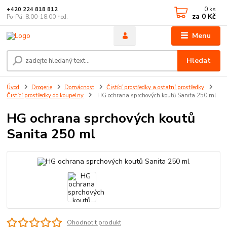
0
ks
+420 224 818 812
za
0 Kč
Po-Pá: 8:00-18:00 hod.
Menu
Hledat
Úvod
Drogerie
Domácnost
Čistící prostředky a ostatní prostředky
Čistící prostředky do koupelny
HG ochrana sprchových koutů Sanita 250 ml
HG ochrana sprchových koutů
Sanita 250 ml
Ohodnotit produkt