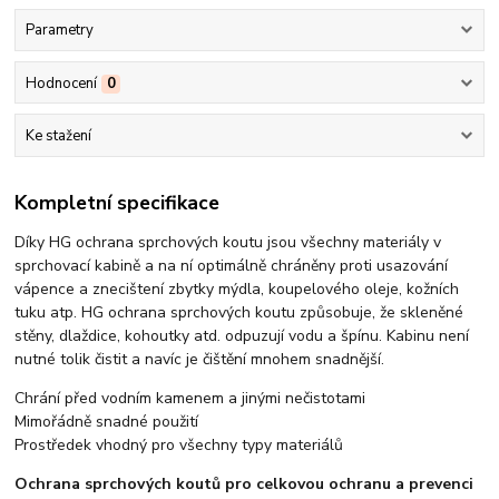
Parametry
Hodnocení
0
Ke stažení
Kompletní specifikace
Díky HG ochrana sprchových koutu jsou všechny materiály v
sprchovací kabině a na ní optimálně chráněny proti usazování
vápence a znecištení zbytky mýdla, koupelového oleje, kožních
tuku atp. HG ochrana sprchových koutu způsobuje, že skleněné
stěny, dlaždice, kohoutky atd. odpuzují vodu a špínu. Kabinu není
nutné tolik čistit a navíc je čištění mnohem snadnější.
Chrání před vodním kamenem a jinými nečistotami
Mimořádně snadné použití
Prostředek vhodný pro všechny typy materiálů
Ochrana sprchových koutů pro celkovou ochranu a prevenci