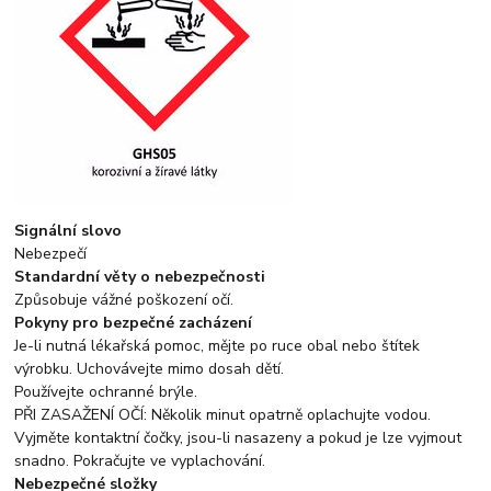
Signální slovo
Nebezpečí
Standardní věty o nebezpečnosti
Způsobuje vážné poškození očí.
Pokyny pro bezpečné zacházení
Je-li nutná lékařská pomoc, mějte po ruce obal nebo štítek
výrobku. Uchovávejte mimo dosah dětí.
Používejte ochranné brýle.
PŘI ZASAŽENÍ OČÍ: Několik minut opatrně oplachujte vodou.
Vyjměte kontaktní čočky, jsou-li nasazeny a pokud je lze vyjmout
snadno. Pokračujte ve vyplachování.
Nebezpečné složky