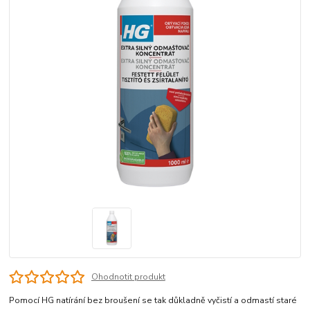
Ohodnotit produkt
Pomocí HG natírání bez broušení se tak důkladně vyčistí a odmastí staré