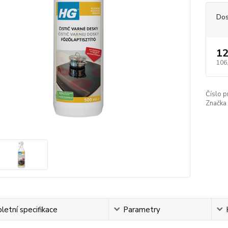
Dos
12
106
Číslo p
Značka 
etní specifikace
Parametry