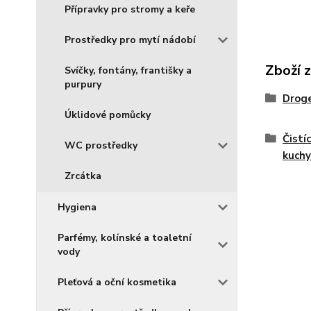
Přípravky pro stromy a keře
Prostředky pro mytí nádobí
Zboží 
Svíčky, fontány, františky a
purpury
Droge
Úklidové pomůcky
Čistí
WC prostředky
kuch
Zrcátka
Hygiena
Parfémy, kolínské a toaletní
vody
Pleťová a oční kosmetika