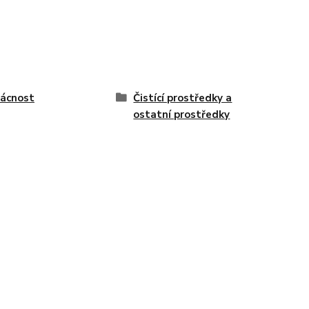
ácnost
Čistící prostředky a
ostatní prostředky