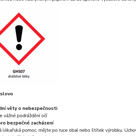
 slovo
ní věty o nebezpečnosti
e vážné podráždění očí
pro bezpečné zacházení
ná lékařská pomoc, mějte po ruce obal nebo štítek výrobku. Uch