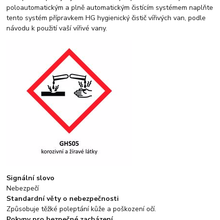
poloautomatickým a plně automatickým čistícím systémem naplňte
tento systém přípravkem HG hygienický čistič vířivých van, podle
návodu k použití vaší vířivé vany.
Signální slovo
Nebezpečí
Standardní věty o nebezpečnosti
Způsobuje těžké poleptání kůže a poškození očí.
Pokyny pro bezpečné zacházení