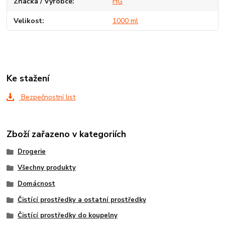
Značka / Výrobce
HG
Velikost
1000 ml
Ke stažení
Bezpečnostní list
Zboží zařazeno v kategoriích
Drogerie
Všechny produkty
Domácnost
Čistící prostředky a ostatní prostředky
Čistící prostředky do koupelny