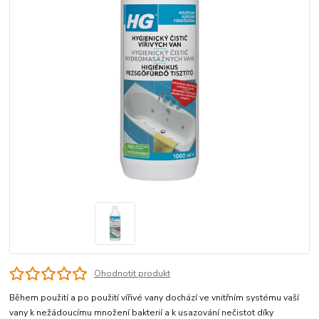
Ohodnotit produkt
Během použití a po použití vířivé vany dochází ve vnitřním systému vaší
vany k nežádoucímu množení bakterií a k usazování nečistot díky