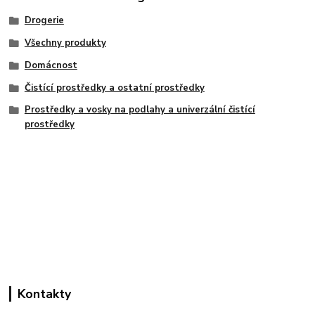
Drogerie
Všechny produkty
Domácnost
Čistící prostředky a ostatní prostředky
Prostředky a vosky na podlahy a univerzální čistící
prostředky
Kontakty