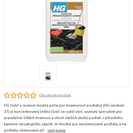
Ohodnotit produkt
HG čistič s leskem (lesklá péče pro mramorové podlahy) (HG výrobek
37) je koncentrovaný leštící čistič se svěží vůní, vyvinutý speciálně pro
pravidelné čištění mramoru a všech dalších druhů podlah z přírodního
kamene obsahujícího vápník. Je vhodný pro neošetrované podlahy a na
podlahy ošetrované pří...
celý popis