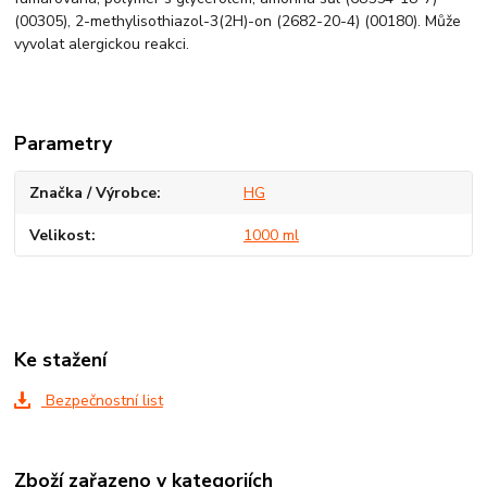
(00305), 2-methylisothiazol-3(2H)-on (2682-20-4) (00180). Může
vyvolat alergickou reakci.
Parametry
Značka / Výrobce
HG
Velikost
1000 ml
Ke stažení
Bezpečnostní list
Zboží zařazeno v kategoriích