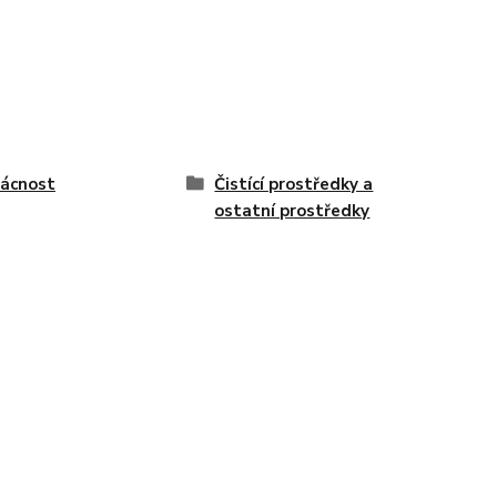
ácnost
Čistící prostředky a
ostatní prostředky