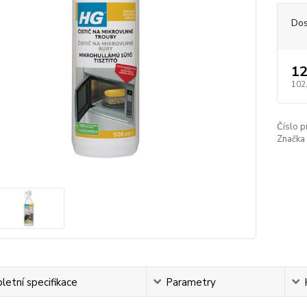
Dos
12
102
Číslo p
Značka 
etní specifikace
Parametry