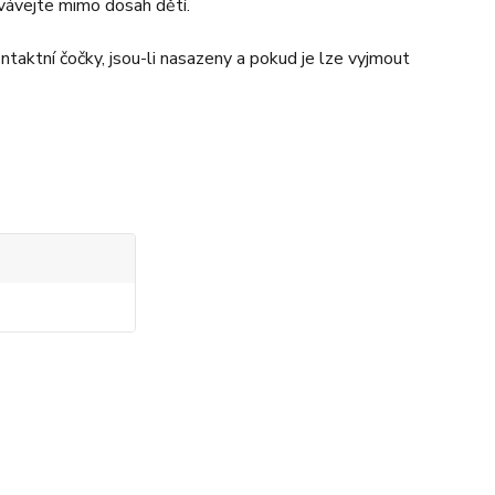
ovávejte mimo dosah dětí.
aktní čočky, jsou-li nasazeny a pokud je lze vyjmout