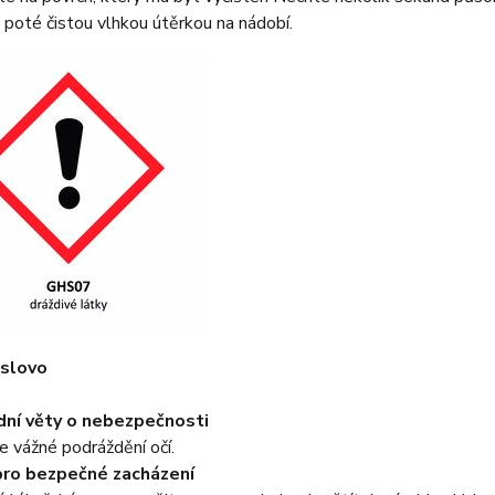
 poté čistou vlhkou útěrkou na nádobí.
 slovo
ní věty o nebezpečnosti
 vážné podráždění očí.
pro bezpečné zacházení