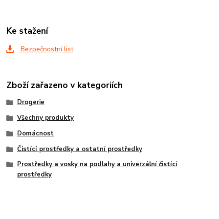
Ke stažení
Bezpečnostní list
Zboží zařazeno v kategoriích
Drogerie
Všechny produkty
Domácnost
Čistící prostředky a ostatní prostředky
Prostředky a vosky na podlahy a univerzální čistící
prostředky