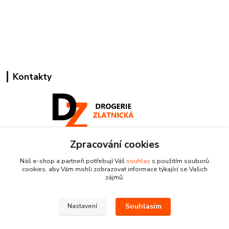
Kontakty
Zpracování cookies
Pracovní doba:
+420 224 818 812
Náš e-shop a partneři potřebují Váš
souhlas
s použitím souborů
Po-Pá: 8:00-18:00 hod.
cookies, aby Vám mohli zobrazovat informace týkající se Vašich
zájmů.
info@drogeriezlatnicka.cz
Souhlasím
Nastavení