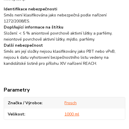
Identifikace nebezpečnosti
Směs není klasifikována jako nebezpečná podle nařízení
1272/2008/ES.
Doplňující informace na štítku
Složení: < 5 % aniontové povrchově aktivní látky a parfémy,
neiontové povrchově aktivní látky, mýdlo, parfémy.
Další nebezpečnost
Směs ani její složky nejsou klasifikovány jako PBT nebo vPvB,
nejsou k datu vyhotovení bezpečnostního listu vedeny na
kandidátské listině pro přílohu XIV nařízení REACH.
Parametry
Značka / Výrobce
Frosch
Velikost
1000 ml