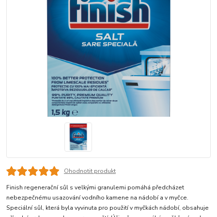
Ohodnotit produkt
Finish regenerační sůl s velkými granulemi pomáhá předcházet
nebezpečnému usazování vodního kamene na nádobí a v myčce.
Speciální sůl, která byla vyvinuta pro použití v myčkách nádobí, obsahuje