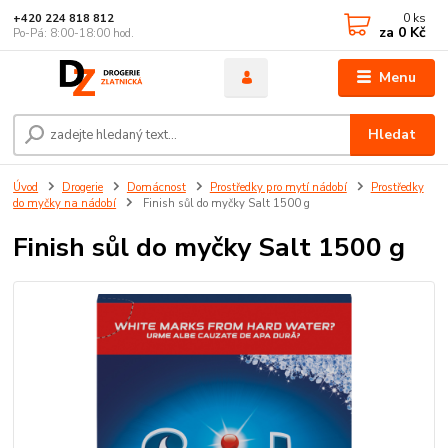
0
ks
+420 224 818 812
za
0 Kč
Po-Pá: 8:00-18:00 hod.
Menu
Hledat
Úvod
Drogerie
Domácnost
Prostředky pro mytí nádobí
Prostředky
do myčky na nádobí
Finish sůl do myčky Salt 1500 g
Finish sůl do myčky Salt 1500 g