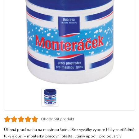
Ohodnotit produkt
Účinná prací pasta na mastnou špínu. Bez vyvářky vypere látky znečištěné
tuky a oleji – montérky, pracovní pláště, utěrky apod. i pro použití v