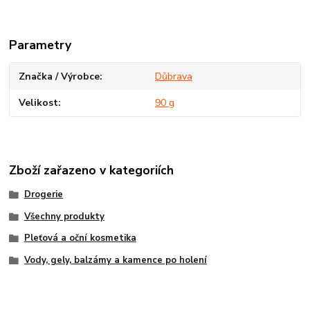
Parametry
Značka / Výrobce
Důbrava
Velikost
90 g
Zboží zařazeno v kategoriích
Drogerie
Všechny produkty
Pleťová a oční kosmetika
Vody, gely, balzámy a kamence po holení