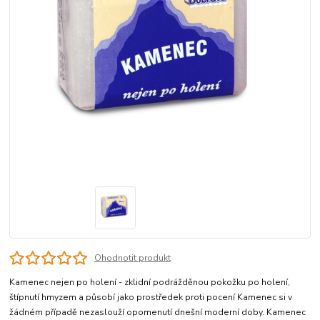
Ohodnotit produkt
Kamenec nejen po holení - zklidní podrážděnou pokožku po holení,
štípnutí hmyzem a působí jako prostředek proti pocení Kamenec si v
žádném případě nezaslouží opomenutí dnešní moderní doby. Kamenec