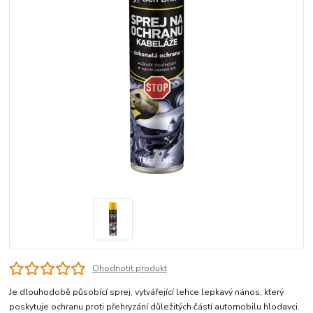
Ohodnotit produkt
Je dlouhodobě působící sprej, vytvářející lehce lepkavý nános, který
poskytuje ochranu proti přehryzání důležitých částí automobilu hlodavci.