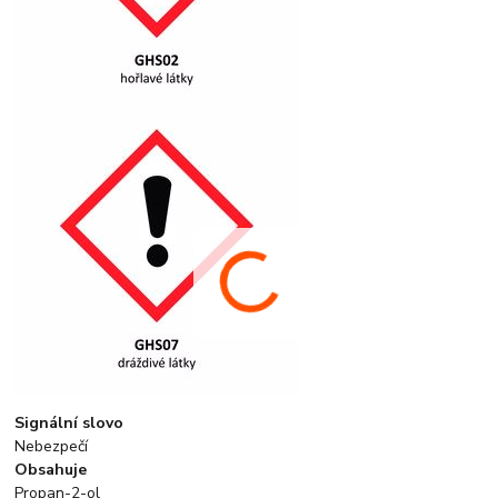
Signální slovo
Nebezpečí
Obsahuje
Propan-2-ol