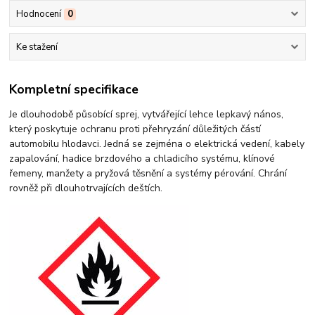
Hodnocení
0
Ke stažení
Kompletní specifikace
Je dlouhodobě působící sprej, vytvářející lehce lepkavý nános,
který poskytuje ochranu proti přehryzání důležitých částí
automobilu hlodavci. Jedná se zejména o elektrická vedení, kabely
zapalování, hadice brzdového a chladicího systému, klínové
řemeny, manžety a pryžová těsnění a systémy pérování. Chrání
rovněž při dlouhotrvajících deštích.