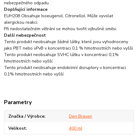
nebezpečného odpadu.
Doplňující informace
EUH208 Obsahuje Isoeugenol, Citronellol. Může vyvolat
alergickou reakci.
Při nedostatečném větrání se mohou tvořit výbušné směsi.
Další nebezpečnost
Tento produkt neobsahuje žádné látky, které jsou vyhodnoceny
jako PBT nebo vPvB v koncentraci 0,1 % hmotnostních nebo vyšší.
Tento produkt neobsahuje SVHC látku v koncentraci 0,1%
hmotnostních nebo vyšší.
Tento produkt neobsahuje endokrinní disruptory v koncentraci
0,1% hmotnostních nebo vyšší.
Parametry
Značka / Výrobce
Den Braven
Velikost
400 ml