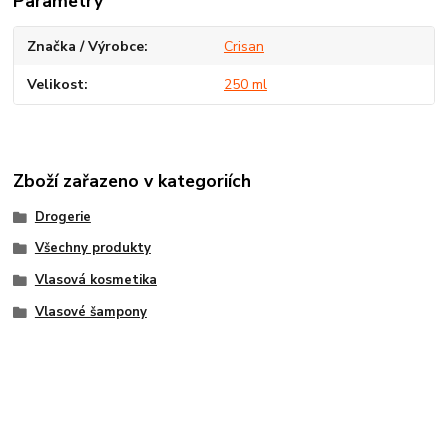
Parametry
Značka / Výrobce
Crisan
Velikost
250 ml
Zboží zařazeno v kategoriích
Drogerie
Všechny produkty
Vlasová kosmetika
Vlasové šampony