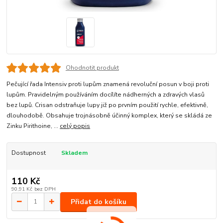
Ohodnotit produkt
Pečující řada Intensiv​ proti lupům znamená revoluční posun v boji proti
lupům. Pravidelným používáním docílíte nádherných a zdravých vlasů
bez lupů. Crisan odstraňuje lupy již po prvním použití rychle, efektivně,
dlouhodobě. Obsahuje trojnásobně účinný komplex, který se skládá ze
Zinku Pirithoine, ...
celý popis
Dostupnost
Skladem
110 Kč
90,91 Kč
bez DPH
Přidat do košíku