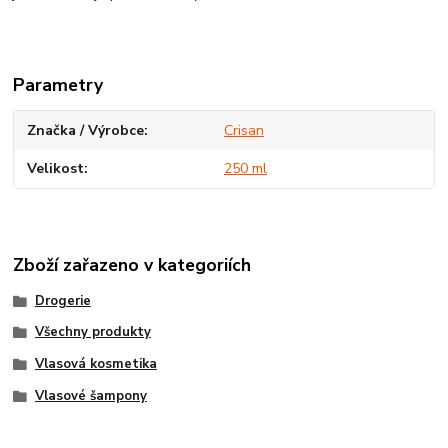
Parametry
Značka / Výrobce
Crisan
Velikost
250 ml
Zboží zařazeno v kategoriích
Drogerie
Všechny produkty
Vlasová kosmetika
Vlasové šampony