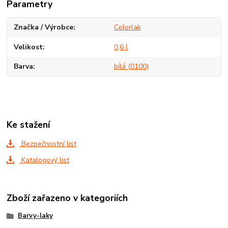
Parametry
Značka / Výrobce
Colorlak
Velikost
0,6 l
Barva
bílá (0100)
Ke stažení
Bezpečnostní list
Katalogový list
Zboží zařazeno v kategoriích
Barvy-laky