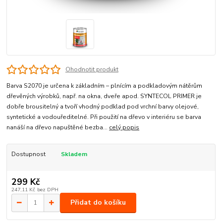
Ohodnotit produkt
Barva S2070 je určena k základním – plnícím a podkladovým nátěrům
dřevěných výrobků, např. na okna, dveře apod. SYNTECOL PRIMER je
dobře brousitelný a tvoří vhodný podklad pod vrchní barvy olejové,
syntetické a vodouředitelné. Při použití na dřevo v interiéru se barva
nanáší na dřevo napuštěné bezba...
celý popis
Dostupnost
Skladem
299 Kč
247,11 Kč
bez DPH
Přidat do košíku