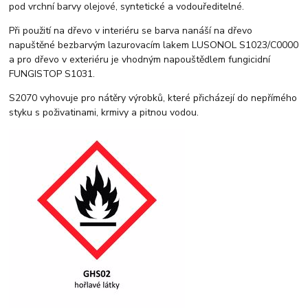
pod vrchní barvy olejové, syntetické a vodouředitelné.
Při použití na dřevo v interiéru se barva nanáší na dřevo
napuštěné bezbarvým lazurovacím lakem LUSONOL S1023/C0000
a pro dřevo v exteriéru je vhodným napouštědlem fungicidní
FUNGISTOP S1031.
S2070 vyhovuje pro nátěry výrobků, které přicházejí do nepřímého
styku s poživatinami, krmivy a pitnou vodou.