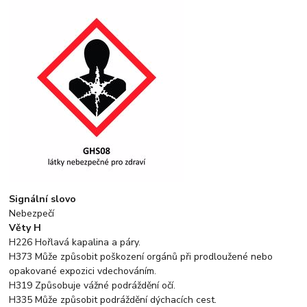
Signální slovo
Nebezpečí
Věty H
H226 Hořlavá kapalina a páry.
H373 Může způsobit poškození orgánů při prodloužené nebo
opakované expozici vdechováním.
H319 Způsobuje vážné podráždění očí.
H335 Může způsobit podráždění dýchacích cest.