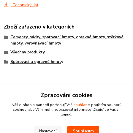
Technický list
Zboží zařazeno v kategoriích
Cementy, sádry, spárovací hmoty, opravné hmoty, stěrkové
hmoty, vyrovnávací hmoty
Všechny produkty
Spárovací a opravné hmoty
Zpracování cookies
Náš e-shop a partneři potřebují Váš
souhlas
s použitím souborů
cookies, aby Vám mohli zobrazovat informace týkající se Vašich
zájmů.
Souhlasím
Nastavení