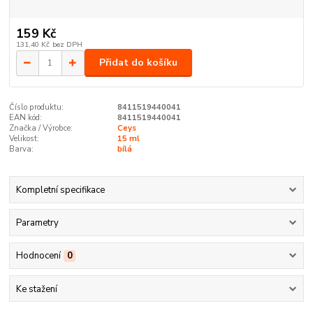
159 Kč
131,40 Kč
bez DPH
Přidat do košíku
Číslo produktu:
8411519440041
EAN kód:
8411519440041
Značka / Výrobce:
Ceys
Velikost:
15 ml
Barva:
bílá
Kompletní specifikace
Parametry
Hodnocení
0
Ke stažení