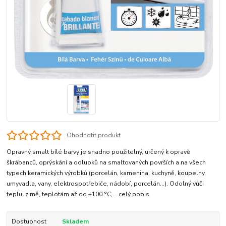
Ohodnotit produkt
Opravný smalt bílé barvy je snadno použitelný, určený k opravě
škrábanců, oprýskání a odlupků na smaltovaných površích a na všech
typech keramických výrobků (porcelán, kamenina, kuchyně, koupelny,
umyvadla, vany, elektrospotřebiče, nádobí, porcelán…). Odolný vůči
teplu, zimě, teplotám až do +100 °C,...
celý popis
Dostupnost
Skladem