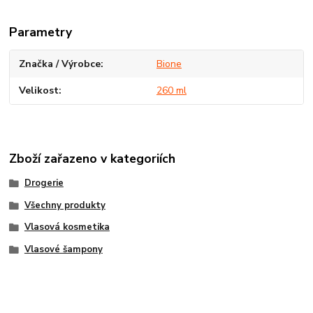
Parametry
Značka / Výrobce
Bione
Velikost
260 ml
Zboží zařazeno v kategoriích
Drogerie
Všechny produkty
Vlasová kosmetika
Vlasové šampony