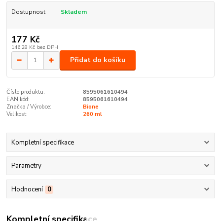
Dostupnost
Skladem
177 Kč
146,28 Kč
bez DPH
Přidat do košíku
Číslo produktu:
8595061610494
EAN kód:
8595061610494
Značka / Výrobce:
Bione
Velikost:
260 ml
Kompletní specifikace
Parametry
Hodnocení
0
Kompletní specifikace