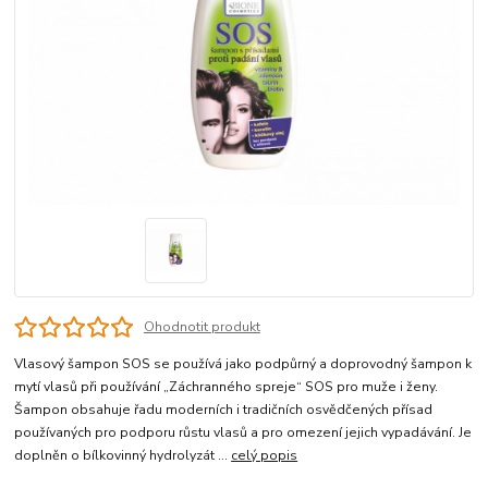
Ohodnotit produkt
Vlasový šampon SOS se používá jako podpůrný a doprovodný šampon k
mytí vlasů při používání „Záchranného spreje“ SOS pro muže i ženy.
Šampon obsahuje řadu moderních i tradičních osvědčených přísad
používaných pro podporu růstu vlasů a pro omezení jejich vypadávání. Je
doplněn o bílkovinný hydrolyzát ...
celý popis