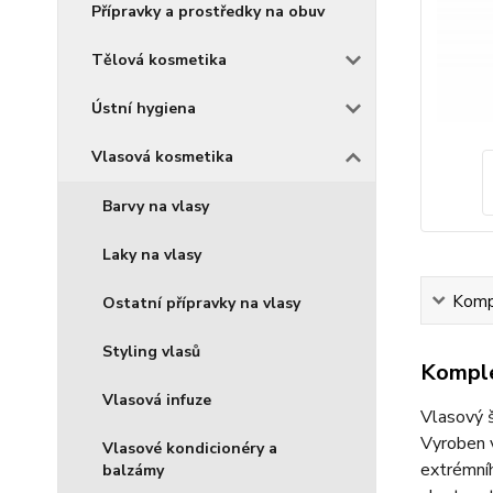
Přípravky a prostředky na obuv
Tělová kosmetika
Ústní hygiena
Vlasová kosmetika
Barvy na vlasy
Laky na vlasy
Kompl
Ostatní přípravky na vlasy
Styling vlasů
Komple
Vlasová infuze
Vlasový š
Vyroben v
Vlasové kondicionéry a
extrémníh
balzámy