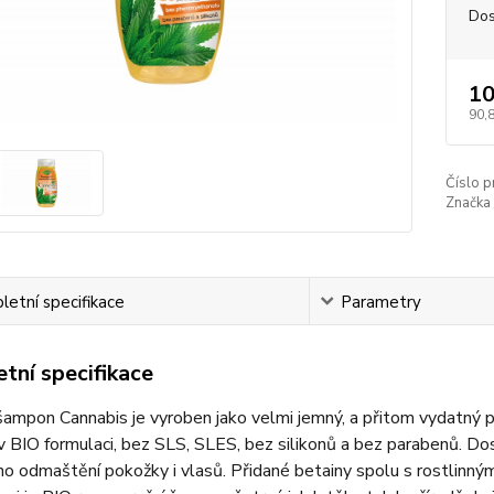
Dos
10
90,
Číslo p
Značka 
etní specifikace
Parametry
tní specifikace
ampon Cannabis je vyroben jako velmi jemný, a přitom vydatný 
 BIO formulaci, bez SLS, SLES, bez silikonů a bez parabenů. Dosa
o odmaštění pokožky i vlasů. Přidané betainy spolu s rostlinný