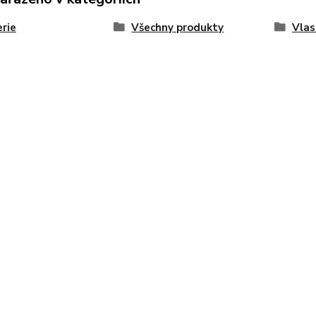
rie
Všechny produkty
Vlas