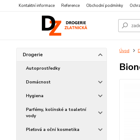
Kontaktní informace
Reference
Obchodní podmínky
Ochra
Úvod
D
Drogerie
Bion
Autoprostředky
Domácnost
Hygiena
Parfémy, kolínské a toaletní
vody
Pleťová a oční kosmetika