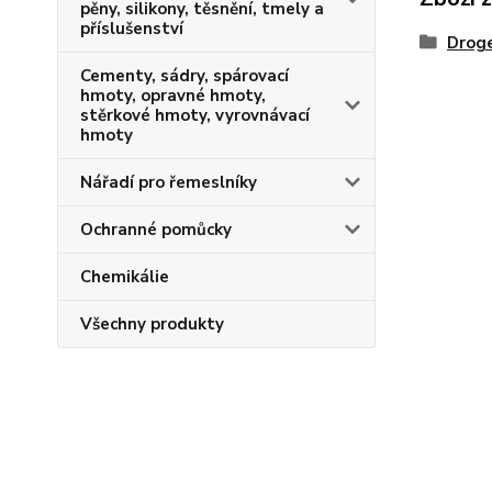
pěny, silikony, těsnění, tmely a
příslušenství
Droge
Cementy, sádry, spárovací
hmoty, opravné hmoty,
stěrkové hmoty, vyrovnávací
hmoty
Nářadí pro řemeslníky
Ochranné pomůcky
Chemikálie
Všechny produkty