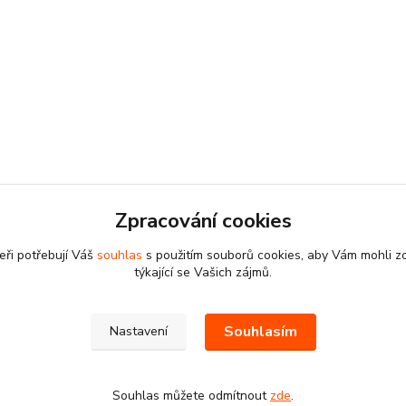
Zpracování cookies
eři potřebují Váš
souhlas
s použitím souborů cookies, aby Vám mohli z
týkající se Vašich zájmů.
Souhlasím
Nastavení
Souhlas můžete odmítnout
zde
.