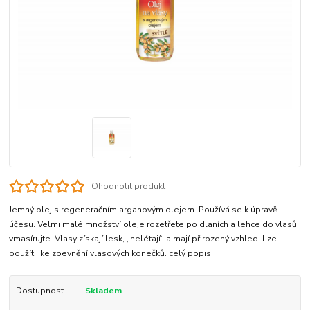
Ohodnotit produkt
Jemný olej s regeneračním arganovým olejem. Používá se k úpravě
účesu. Velmi malé množství oleje rozetřete po dlaních a lehce do vlasů
vmasírujte. Vlasy získají lesk, „nelétají“ a mají přirozený vzhled. Lze
použít i ke zpevnění vlasových konečků.
celý popis
Dostupnost
Skladem