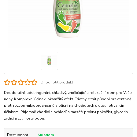
Ohodnotit produkt
Deodorační, adstringentní, chladivý, změkčující a relaxační krém pro Vaše
nohy. Komplexní účinek, okamžitý efekt. Triethylcitrát působí preventivně
proti rozvoji mikroorganismů a plísní na chodidlech s dlouhotrvajícím
účinkem. Příjemně chodidla ochladí a masáží prokrví pokožku, glycerin
zvlhčí a zvl...
celý popis
Dostupnost
Skladem