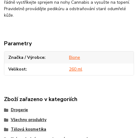
řádně vystříkejte sprejem na nohy Cannabis a vysušte na topení.
Pravidelně provádějte pedikúru a odstraňování staré odumřelé
kůže.
Parametry
Značka / Výrobce
Bione
Velikost
260 ml
Zboží zařazeno v kategoriích
Drogerie
Všechny produkty
Tělová kosmetika