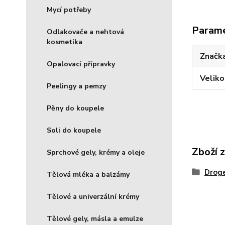
Mycí potřeby
Param
Odlakovače a nehtová
kosmetika
Značka
Opalovací přípravky
Veliko
Peelingy a pemzy
Pěny do koupele
Soli do koupele
Zboží 
Sprchové gely, krémy a oleje
Droge
Tělová mléka a balzámy
Tělové a univerzální krémy
Tělové gely, másla a emulze