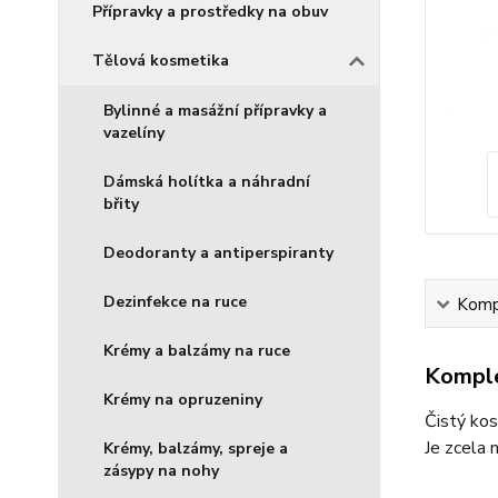
Přípravky a prostředky na obuv
Tělová kosmetika
Bylinné a masážní přípravky a
vazelíny
Dámská holítka a náhradní
břity
Deodoranty a antiperspiranty
Dezinfekce na ruce
Kompl
Krémy a balzámy na ruce
Komple
Krémy na opruzeniny
Čistý kos
Je zcela 
Krémy, balzámy, spreje a
zásypy na nohy