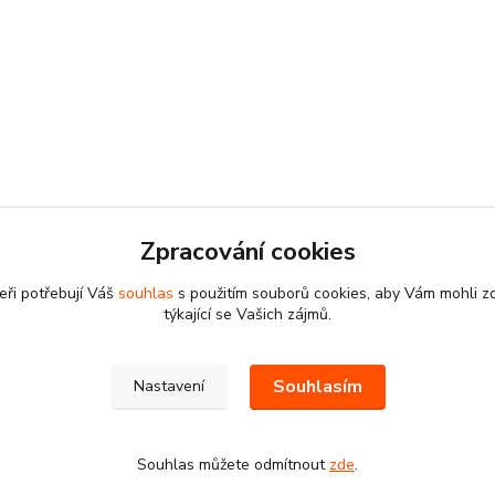
Zpracování cookies
eři potřebují Váš
souhlas
s použitím souborů cookies, aby Vám mohli z
týkající se Vašich zájmů.
Souhlasím
Nastavení
Souhlas můžete odmítnout
zde
.