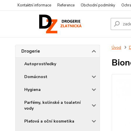
Kontaktní informace
Reference
Obchodní podmínky
Ochra
Úvod
D
Drogerie
Bion
Autoprostředky
Domácnost
Hygiena
Parfémy, kolínské a toaletní
vody
Pleťová a oční kosmetika