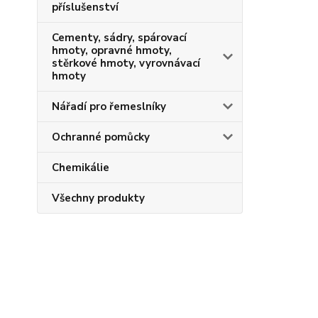
příslušenství
Cementy, sádry, spárovací
hmoty, opravné hmoty,
stěrkové hmoty, vyrovnávací
hmoty
Nářadí pro řemeslníky
Ochranné pomůcky
Chemikálie
Všechny produkty