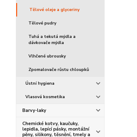
Tělové oleje a glyceriny
Tělové pudry
Tuhá a tekutá mýdla a
dávkovače mýdla
Vlhčené ubrousky
Zpomalovače růstu chloupků
Ústní hygiena
Vlasová kosmetika
Barvy-laky
Chemické kotvy, kaučuky,
lepidla, lepící pásky, montážní
pěny, silikony, těsnění, tmely a