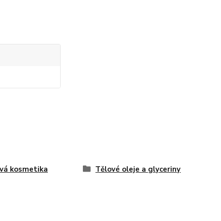
vá kosmetika
Tělové oleje a glyceriny