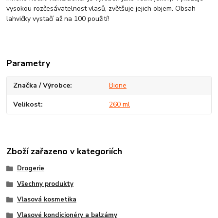
vysokou rozčesávatelnost vlasů, zvětšuje jejich objem. Obsah
lahvičky vystačí až na 100 použití!
Parametry
Značka / Výrobce
Bione
Velikost
260 ml
Zboží zařazeno v kategoriích
Drogerie
Všechny produkty
Vlasová kosmetika
Vlasové kondicionéry a balzámy