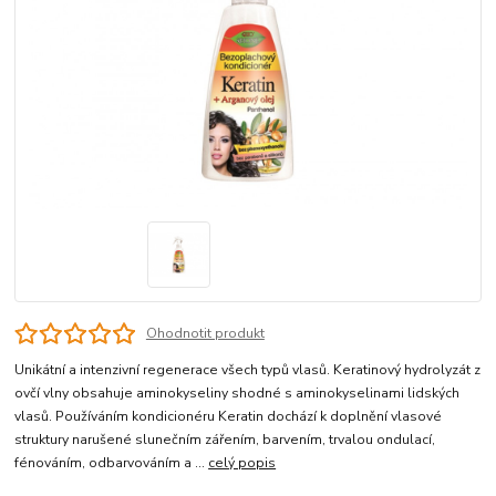
Ohodnotit produkt
Unikátní a intenzivní regenerace všech typů vlasů. Keratinový hydrolyzát z
ovčí vlny obsahuje aminokyseliny shodné s aminokyselinami lidských
vlasů. Používáním kondicionéru Keratin dochází k doplnění vlasové
struktury narušené slunečním zářením, barvením, trvalou ondulací,
fénováním, odbarvováním a ...
celý popis