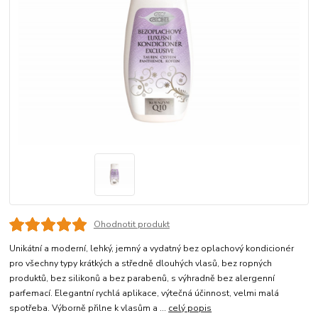
Ohodnotit produkt
Unikátní a moderní, lehký, jemný a vydatný bez oplachový kondicionér
pro všechny typy krátkých a středně dlouhých vlasů, bez ropných
produktů, bez silikonů a bez parabenů, s výhradně bez alergenní
parfemací. Elegantní rychlá aplikace, výtečná účinnost, velmi malá
spotřeba. Výborně přilne k vlasům a ...
celý popis