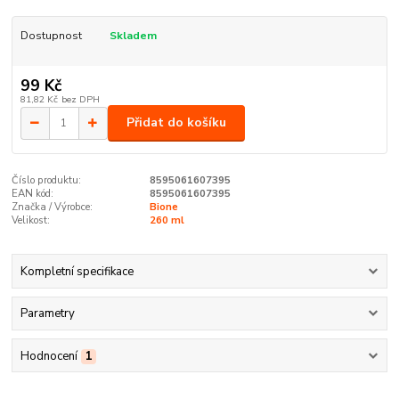
Dostupnost
Skladem
99 Kč
81,82 Kč
bez DPH
Přidat do košíku
Číslo produktu:
8595061607395
EAN kód:
8595061607395
Značka / Výrobce:
Bione
Velikost:
260 ml
Kompletní specifikace
Parametry
Hodnocení
1