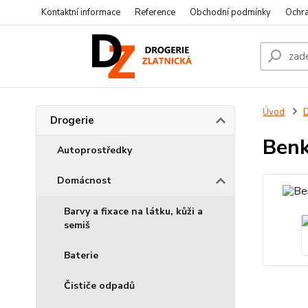
Kontaktní informace
Reference
Obchodní podmínky
Ochra
Úvod
D
Drogerie
Benk
Autoprostředky
Domácnost
Barvy a fixace na látku, kůži a
semiš
Baterie
Čističe odpadů