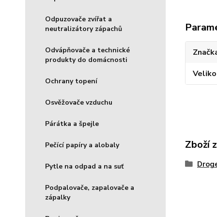
Odpuzovače zvířat a
Param
neutralizátory zápachů
Odvápňovače a technické
Značka
produkty do domácnosti
Veliko
Ochrany topení
Osvěžovače vzduchu
Párátka a špejle
Zboží 
Pečící papíry a alobaly
Droge
Pytle na odpad a na suť
Podpalovače, zapalovače a
zápalky