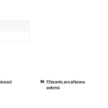
ácnost
Přípravky pro přípravu
pokrmů