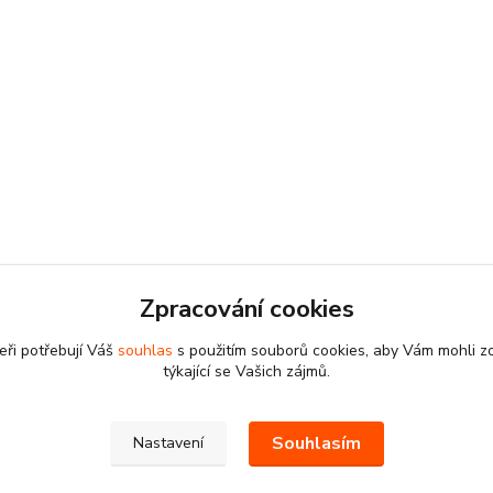
Zpracování cookies
eři potřebují Váš
souhlas
s použitím souborů cookies, aby Vám mohli z
týkající se Vašich zájmů.
Souhlasím
Nastavení