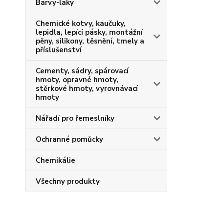
Barvy-laky
Chemické kotvy, kaučuky,
lepidla, lepící pásky, montážní
pěny, silikony, těsnění, tmely a
příslušenství
Cementy, sádry, spárovací
hmoty, opravné hmoty,
stěrkové hmoty, vyrovnávací
hmoty
Nářadí pro řemeslníky
Ochranné pomůcky
Chemikálie
Všechny produkty