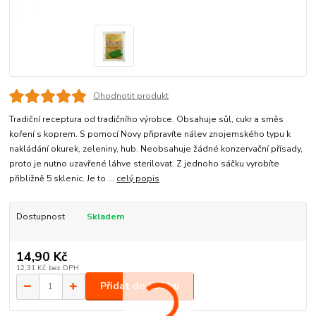
Ohodnotit produkt
Tradiční receptura od tradičního výrobce. Obsahuje sůl, cukr a směs
koření s koprem. S pomocí Novy připravíte nálev znojemského typu k
nakládání okurek, zeleniny, hub. Neobsahuje žádné konzervační přísady,
proto je nutno uzavřené láhve sterilovat. Z jednoho sáčku vyrobíte
přibližně 5 sklenic. Je to ...
celý popis
Dostupnost
Skladem
14,90 Kč
12,31 Kč
bez DPH
Přidat do košíku