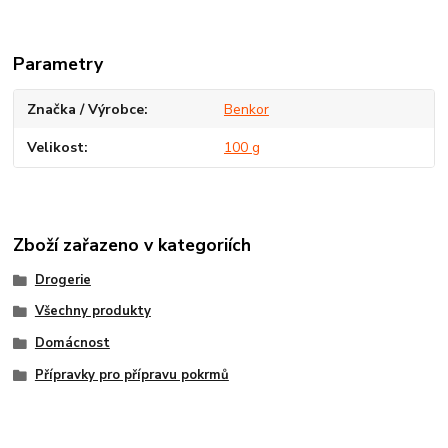
Parametry
Značka / Výrobce
Benkor
Velikost
100 g
Zboží zařazeno v kategoriích
Drogerie
Všechny produkty
Domácnost
Přípravky pro přípravu pokrmů