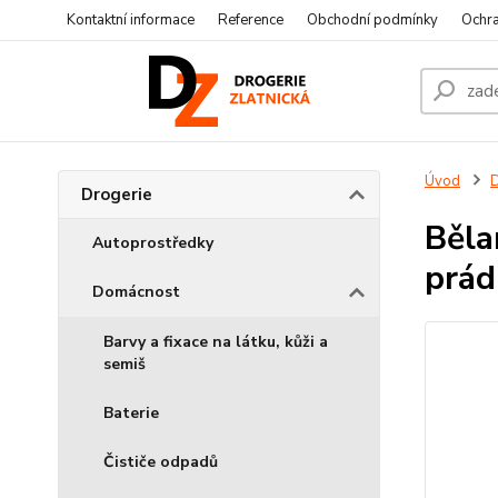
Kontaktní informace
Reference
Obchodní podmínky
Ochra
Úvod
D
Drogerie
Běla
Autoprostředky
prád
Domácnost
Barvy a fixace na látku, kůži a
semiš
Baterie
Čističe odpadů