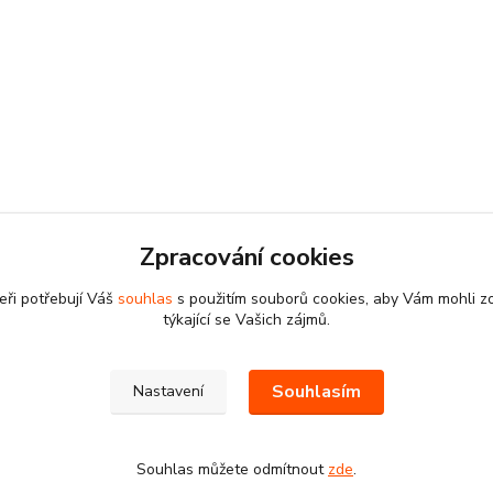
Zpracování cookies
eři potřebují Váš
souhlas
s použitím souborů cookies, aby Vám mohli z
týkající se Vašich zájmů.
Souhlasím
Nastavení
Souhlas můžete odmítnout
zde
.