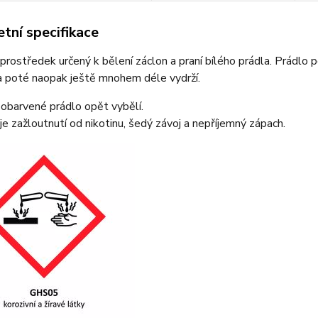
tní specifikace
 prostředek určený k bělení záclon a praní bílého prádla. Prádlo
a poté naopak ještě mnohem déle vydrží.
obarvené prádlo opět vybělí.
e zažloutnutí od nikotinu, šedý závoj a nepříjemný zápach.