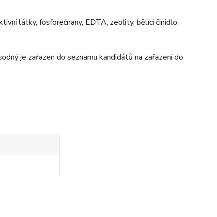
ní látky, fosforečnany, EDTA, zeolity, bělící činidlo,
odný je zařazen do seznamu kandidátů na zařazení do