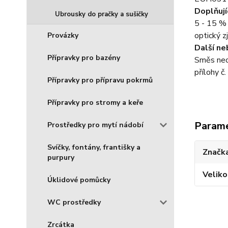
Doplňují
Ubrousky do pračky a sušičky
5 - 15 % 
optický z
Provázky
Další n
Přípravky pro bazény
Směs neo
přílohy č
Přípravky pro přípravu pokrmů
Přípravky pro stromy a keře
Param
Prostředky pro mytí nádobí
Svíčky, fontány, františky a
Značka
purpury
Veliko
Úklidové pomůcky
WC prostředky
Zrcátka