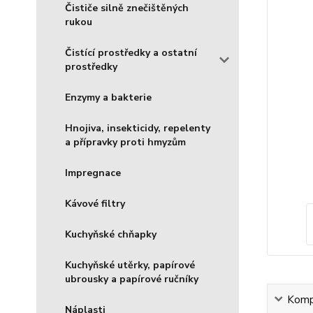
Čističe silně znečištěných
rukou
Čistící prostředky a ostatní
prostředky
Enzymy a bakterie
Hnojiva, insekticidy, repelenty
a přípravky proti hmyzům
Impregnace
Kávové filtry
Kuchyňské chňapky
Kuchyňské utěrky, papírové
ubrousky a papírové ručníky
Kompl
Náplasti