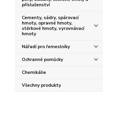
příslušenství
Cementy, sádry, spárovací
hmoty, opravné hmoty,
stěrkové hmoty, vyrovnávací
hmoty
Nářadí pro řemeslníky
Ochranné pomůcky
Chemikálie
Všechny produkty