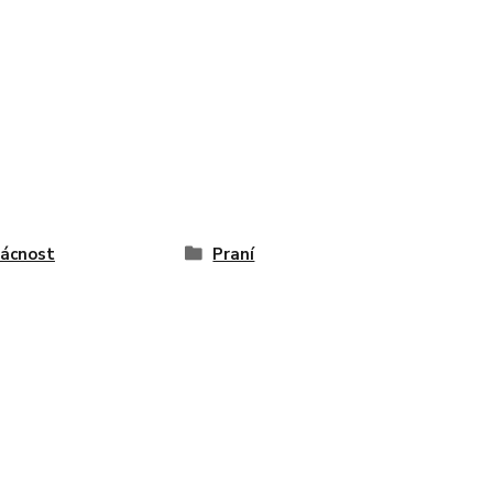
ácnost
Praní