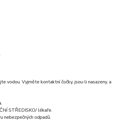
.
vodou. Vyjměte kontaktní čočky, jsou-li nasazeny, a
.
ČNÍ STŘEDISKO/ lékaře.
ru nebezpečných odpadů.