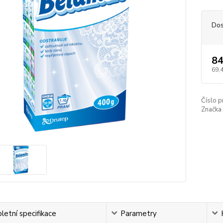
Dos
84
69,
Číslo p
Značka 
etní specifikace
Parametry