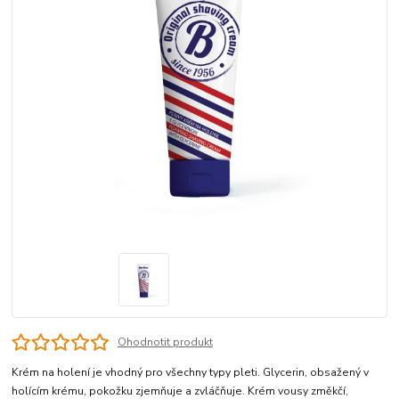
Ohodnotit produkt
Krém na holení je vhodný pro všechny typy pleti. Glycerin, obsažený v
holícím krému, pokožku zjemňuje a zvláčňuje. Krém vousy změkčí,