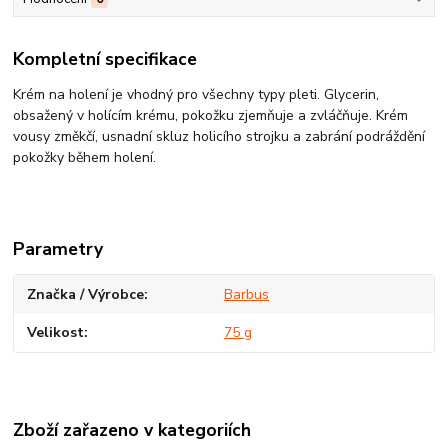
Kompletní specifikace
Krém na holení je vhodný pro všechny typy pleti. Glycerin,
obsažený v holícím krému, pokožku zjemňuje a zvláčňuje. Krém
vousy změkčí, usnadní skluz holicího strojku a zabrání podráždění
pokožky během holení.
Parametry
Značka / Výrobce
Barbus
Velikost
75 g
Zboží zařazeno v kategoriích