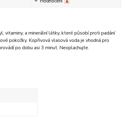
Hodnocení
1
 vitaminy, a minerální látky, které působí proti padání
lasové pokožky. Kopřivová vlasová voda je vhodná pro
rovádí po dobu asi 3 minut. Neoplachujte.