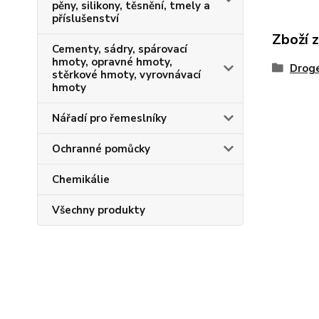
pěny, silikony, těsnění, tmely a
příslušenství
Zboží 
Cementy, sádry, spárovací
hmoty, opravné hmoty,
Droge
stěrkové hmoty, vyrovnávací
hmoty
Nářadí pro řemeslníky
Ochranné pomůcky
Chemikálie
Všechny produkty