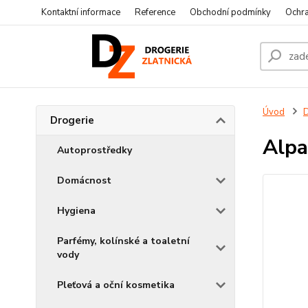
Kontaktní informace
Reference
Obchodní podmínky
Ochra
Úvod
D
Drogerie
Alpa
Autoprostředky
Domácnost
Hygiena
Parfémy, kolínské a toaletní
vody
Pleťová a oční kosmetika