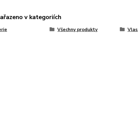
zařazeno v kategoriích
rie
Všechny produkty
Vlas