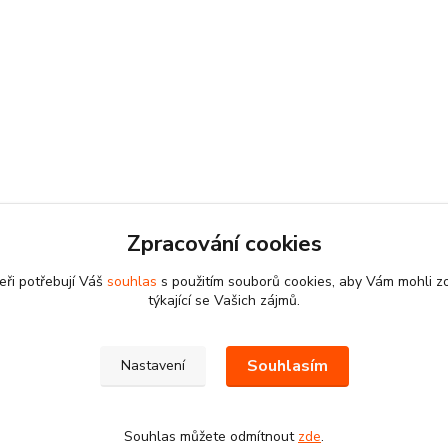
Zpracování cookies
eři potřebují Váš
souhlas
s použitím souborů cookies, aby Vám mohli z
týkající se Vašich zájmů.
Souhlasím
Nastavení
Souhlas můžete odmítnout
zde
.