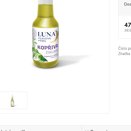
Dos
47
38,
Číslo p
Značka 