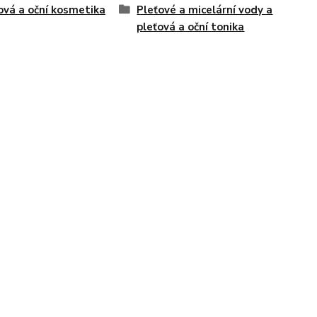
ová a oční kosmetika
Pleťové a micelární vody a
pleťová a oční tonika