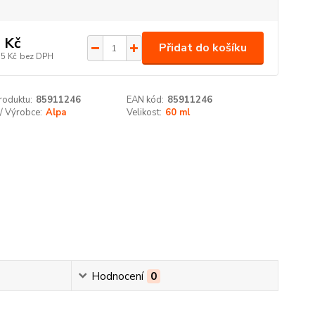
 Kč
Přidat do košíku
75 Kč
bez DPH
roduktu:
85911246
EAN kód:
85911246
/ Výrobce:
Alpa
Velikost:
60 ml
Hodnocení
0