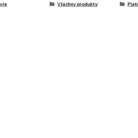
rie
Všechny produkty
Pleť