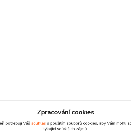
Zpracování cookies
eři potřebují Váš
souhlas
s použitím souborů cookies, aby Vám mohli z
týkající se Vašich zájmů.