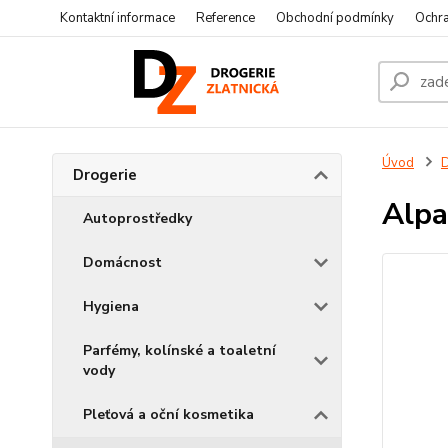
Kontaktní informace
Reference
Obchodní podmínky
Ochra
Úvod
D
Drogerie
Alpa
Autoprostředky
Domácnost
Hygiena
Parfémy, kolínské a toaletní
vody
Pleťová a oční kosmetika