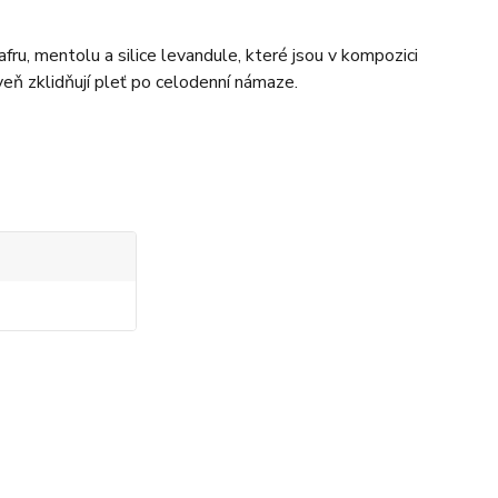
ru, mentolu a silice levandule, které jsou v kompozici
veň zklidňují pleť po celodenní námaze.