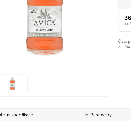
36
29,
Číslo p
Značka 
etní specifikace
Parametry