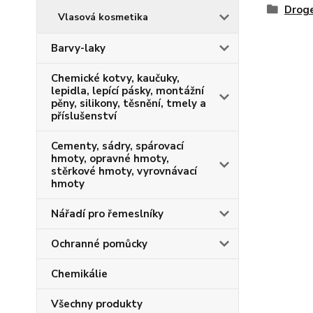
Droge
Vlasová kosmetika
Barvy-laky
Chemické kotvy, kaučuky,
lepidla, lepící pásky, montážní
pěny, silikony, těsnění, tmely a
příslušenství
Cementy, sádry, spárovací
hmoty, opravné hmoty,
stěrkové hmoty, vyrovnávací
hmoty
Nářadí pro řemeslníky
Ochranné pomůcky
Chemikálie
Všechny produkty