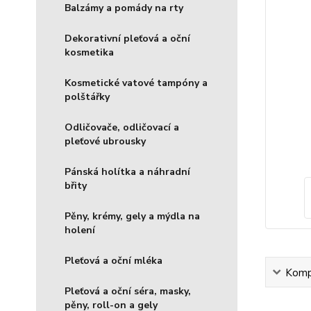
Balzámy a pomády na rty
Dekorativní pleťová a oční
kosmetika
Kosmetické vatové tampóny a
polštářky
Odličovače, odličovací a
pleťové ubrousky
Pánská holítka a náhradní
břity
Pěny, krémy, gely a mýdla na
holení
Pleťová a oční mléka
Kompl
Pleťová a oční séra, masky,
pěny, roll-on a gely