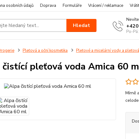
na osobních údajů
Doprava
Formuláře
Vrácení / reklamace
Vráti
Nevíte
Hledat
+420
Po-Pá:
rogerie
Pleťová a oční kosmetika
Pleťové a micelární vody a pleťová
 čistící pleťová voda Amica 60 m
Mírně 
celode
Dos