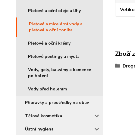
Veliko
Pleťové a oční oleje a líhy
Pleťové a micelární vody a
pleťová a oční tonika
Pleťové a oční krémy
Zboží 
Pleťové peelingy a mýdla
Droge
Vody, gely, balzámy a kamence
po holení
Vody před holením
Přípravky a prostředky na obuv
Tělová kosmetika
Ústní hygiena