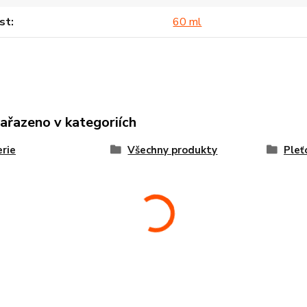
st
60 ml
zařazeno v kategoriích
rie
Všechny produkty
Pleť