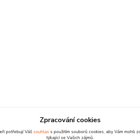
Zpracování cookies
eři potřebují Váš
souhlas
s použitím souborů cookies, aby Vám mohli z
týkající se Vašich zájmů.