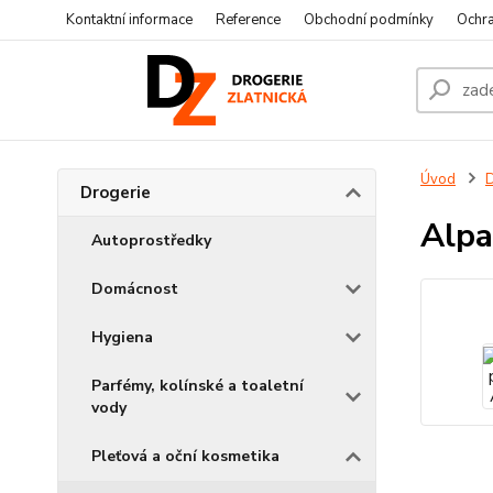
Kontaktní informace
Reference
Obchodní podmínky
Ochra
Úvod
D
Drogerie
Alpa
Autoprostředky
Domácnost
Hygiena
Parfémy, kolínské a toaletní
vody
Pleťová a oční kosmetika