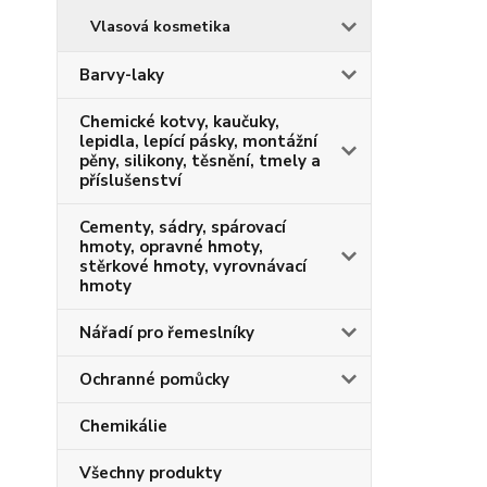
Vlasová kosmetika
Barvy-laky
Chemické kotvy, kaučuky,
lepidla, lepící pásky, montážní
pěny, silikony, těsnění, tmely a
příslušenství
Cementy, sádry, spárovací
hmoty, opravné hmoty,
stěrkové hmoty, vyrovnávací
hmoty
Nářadí pro řemeslníky
Ochranné pomůcky
Chemikálie
Všechny produkty