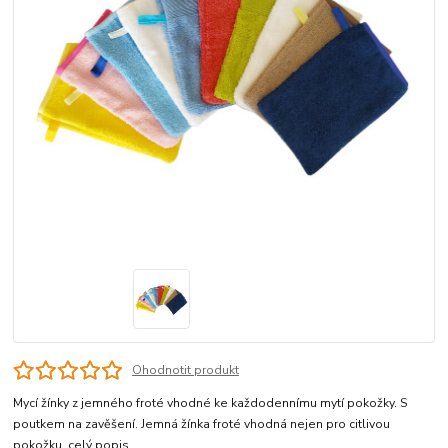
Ohodnotit produkt
Mycí žínky z jemného froté vhodné ke každodennímu mytí pokožky. S
poutkem na zavěšení. Jemná žínka froté vhodná nejen pro citlivou
pokožku.
celý popis