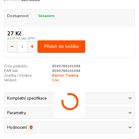
Dostupnost
Skladem
27 Kč
22,31 Kč
bez DPH
Přidat do košíku
Číslo produktu:
8590786101098
EAN kód:
8590786101098
Značka / Výrobce:
Barton Trading
Velikost:
1 ks
Kompletní specifikace
Parametry
Hodnocení
0