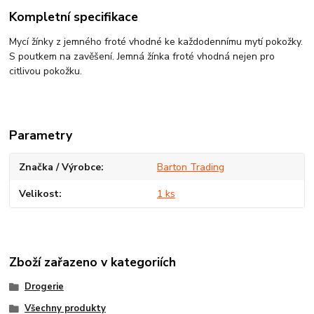
Kompletní specifikace
Mycí žínky z jemného froté vhodné ke každodennímu mytí pokožky.
S poutkem na zavěšení. Jemná žínka froté vhodná nejen pro
citlivou pokožku.
Parametry
Značka / Výrobce
Barton Trading
Velikost
1 ks
Zboží zařazeno v kategoriích
Drogerie
Všechny produkty